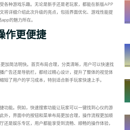
受各种游戏乐趣。无论是新手还是老玩家，都能在新版APP
文将详细介绍此次升级的亮点，包括界面优化、游戏性能提
app的魅力所在。
操作更便捷
风格更加简洁明快。首页布局合理，分类清晰，用户可以快速找
播广告还是导航栏，都经过精心设计，提升了整体的视觉体
缩短了用户的学习成本，特别适合新手玩家快速上手。
捷功能。例如，快速搜索功能让玩家可以一键找到心仪的游
此外，界面中的按钮和菜单布局更加合理，操作流程更加顺
厅还是娱乐专区，用户都能享受到流畅、顺畅的操作体验，