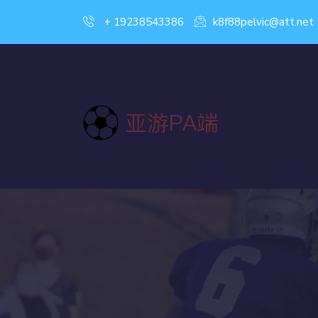
+ 19238543386
k8f88pelvic@att.net