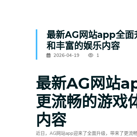
最新AG网站app全
和丰富的娱乐内容
2026-04-19
1
最新AG网站a
更流畅的游戏
内容
近日，AG网站app迎来了全面升级，带来了更