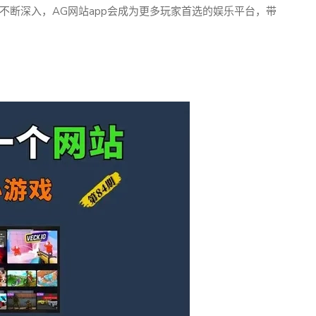
不断深入，AG网站app会成为更多玩家首选的娱乐平台，带