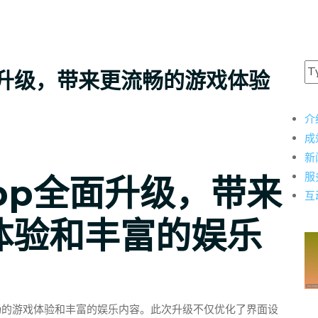
面升级，带来更流畅的游戏体验
介
成
新
服
pp全面升级，带来
互
体验和丰富的娱乐
流畅的游戏体验和丰富的娱乐内容。此次升级不仅优化了界面设