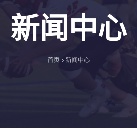
新闻中心
首页
新闻中心