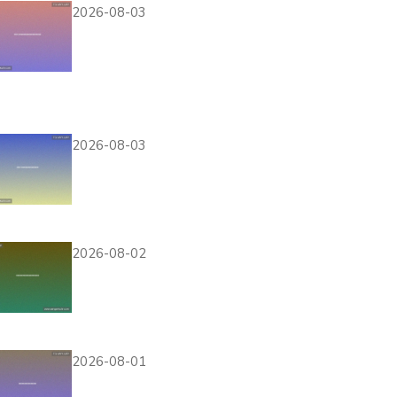
2026-08-03
详细解析AG国际集团
会员注册的优势，注册
后可以享受哪些专属福利和优惠
活动
2026-08-03
观看埃及VS比利时比赛
时应注意的天气变化与
个人防护措施建议
2026-08-02
西班牙对佛得角比赛前
的最新新闻：教练战术
布局与关键球员表现预测
2026-08-01
荷兰与日本足球对决是