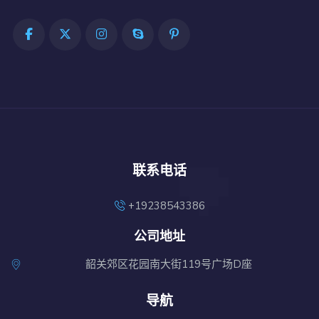
联系电话
+19238543386
公司地址
韶关郊区花园南大街119号广场D座
导航