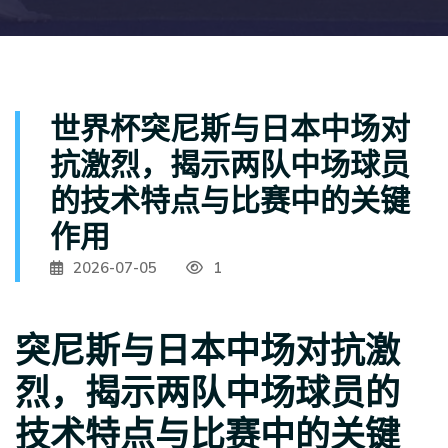
世界杯突尼斯与日本中场对
抗激烈，揭示两队中场球员
的技术特点与比赛中的关键
作用
2026-07-05
1
突尼斯与日本中场对抗激
烈，揭示两队中场球员的
技术特点与比赛中的关键