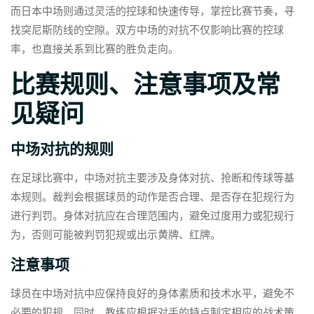
而日本中场则通过灵活的控球和快速传导，掌控比赛节奏，寻
找突尼斯防线的空隙。双方中场的对抗不仅影响比赛的控球
率，也直接关系到比赛的胜负走向。
比赛规则、注意事项及常
见疑问
中场对抗的规则
在足球比赛中，中场对抗主要涉及身体对抗、抢断和传球等基
本规则。裁判会根据球员的动作是否合理、是否存在犯规行为
进行判罚。身体对抗应在合理范围内，避免过度用力或犯规行
为，否则可能被判罚犯规或出示黄牌、红牌。
注意事项
球员在中场对抗中应保持良好的身体素质和技术水平，避免不
必要的犯规。同时，教练应根据对手的特点制定相应的战术策