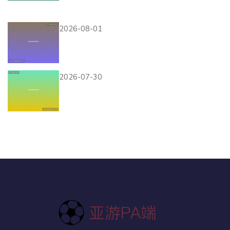
新闻：教练战术布局与关键球
员表现预测
2026-08-01
荷兰与日本足球对决是否提供
官方直播及观看方式解析
2026-07-30
突尼斯对日本比赛中反击战术
的战术调整与应对策略全面解
析