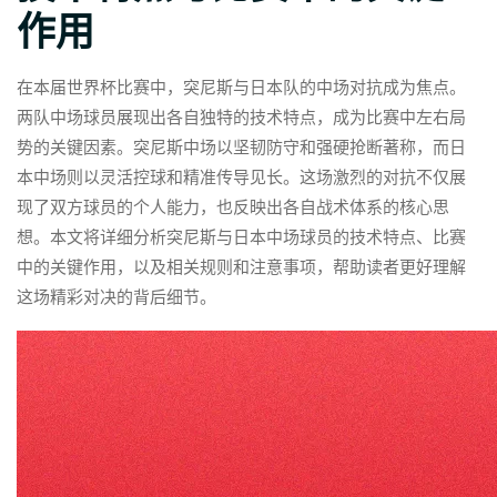
作用
在本届世界杯比赛中，突尼斯与日本队的中场对抗成为焦点。
两队中场球员展现出各自独特的技术特点，成为比赛中左右局
势的关键因素。突尼斯中场以坚韧防守和强硬抢断著称，而日
本中场则以灵活控球和精准传导见长。这场激烈的对抗不仅展
现了双方球员的个人能力，也反映出各自战术体系的核心思
想。本文将详细分析突尼斯与日本中场球员的技术特点、比赛
中的关键作用，以及相关规则和注意事项，帮助读者更好理解
这场精彩对决的背后细节。