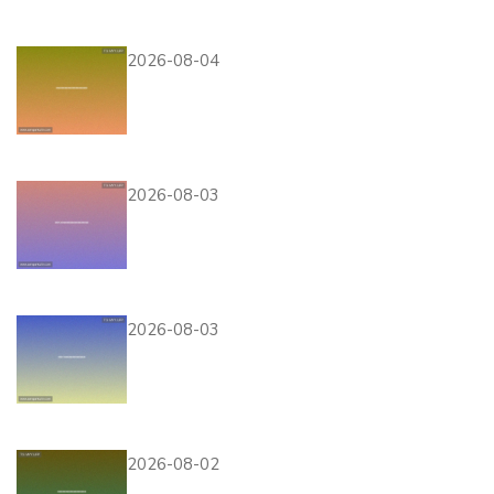
热门资讯
2026-08-04
通过完美体育真人视讯平台，
体验真实的赌场氛围，感受身
临其境的娱乐体验
2026-08-03
详细解析AG国际集团会员注
册的优势，注册后可以享受哪
些专属福利和优惠活动
2026-08-03
观看埃及VS比利时比赛时应
注意的天气变化与个人防护措
施建议
2026-08-02