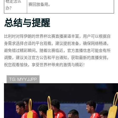
稳定怎么
赛回放备用。
办？
总结与提醒
比利时对阵伊朗的世界杯比赛直播渠道丰富，用户可以根据自
身需求选择合适的平台观看。建议提前准备，确保网络畅通，
避免错过精彩瞬间。随着比赛临近，官方直播信息可能会有所
调整，建议关注官方公告和平台通知，获取最新的直播安排。
祝您观看愉快，享受世界杯带来的激情与精彩！