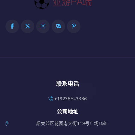
联系电话
+19238543386
公司地址
韶关郊区花园南大街119号广场D座