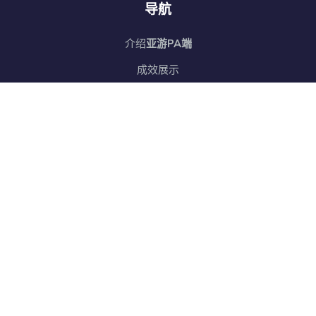
导航
介绍
亚游PA端
成效展示
新闻中心
服务方向
互动
PA恒丰娱乐
网站地图
SiteMap
邮箱订阅