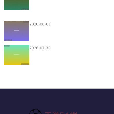
西班牙对佛得角比赛前的最新
新闻：教练战术布局与关键球
员表现预测
2026-08-01
荷兰与日本足球对决是否提供
官方直播及观看方式解析
2026-07-30
突尼斯对日本比赛中反击战术
的战术调整与应对策略全面解
析