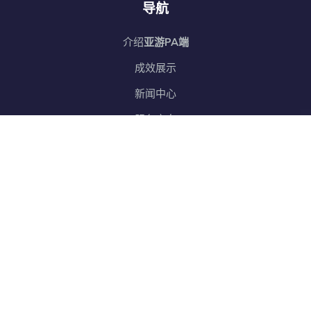
导航
介绍
亚游PA端
成效展示
新闻中心
服务方向
互动
PA恒丰娱乐
网站地图
SiteMap
邮箱订阅