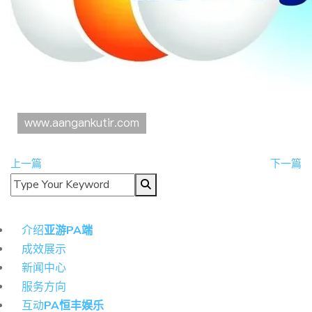
上一篇
下一篇
导航
介绍
亚游PA端
成效展示
新闻中心
服务方向
互动
PA恒丰娱乐