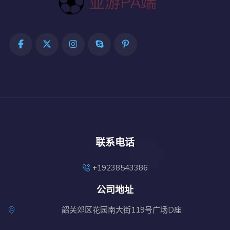
联系电话
+19238543386
公司地址
韶关郊区花园南大街119号广场D座