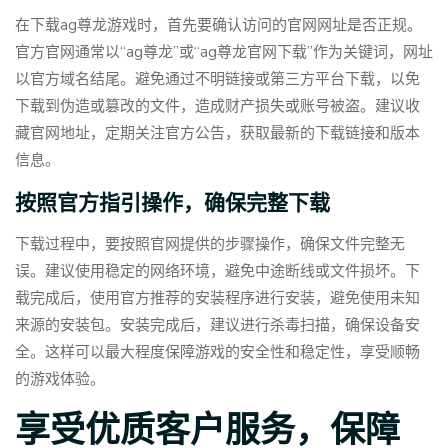
在下载ag尊龙游戏时，首先要确认访问的官网网址是否正规。
官方官网通常以“ag尊龙”或“ag尊龙官网下载”作为关键词，网址
以官方域名结尾。避免通过不明链接或第三方平台下载，以免
下载到伪造或篡改的文件，造成财产损失或账号被盗。建议收
藏官网地址，定期关注官方公告，获取最新的下载链接和版本
信息。
按照官方指引操作，确保完整下载
下载过程中，要按照官网提供的步骤操作，确保文件完整无
误。建议使用稳定的网络环境，避免中途断线或文件损坏。下
载完成后，使用官方推荐的安装程序进行安装，避免使用未知
来源的安装包。安装完成后，建议进行杀毒扫描，确保设备安
全。这样可以最大程度保障游戏的安全性和稳定性，享受顺畅
的游戏体验。
享受优质客户服务，保障