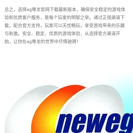
总之，选择ag尊龙官网下载最新版本，确保安全稳定的游戏体
验和优质客户服务，是每个玩家的明智之举。通过正规渠道下
载，配合官方支持，玩家可以无忧畅玩，享受游戏带来的乐趣
与刺激。安全、稳定、优质的游戏体验，从选择官方渠道开
始，让你在ag尊龙的世界中尽情驰骋！