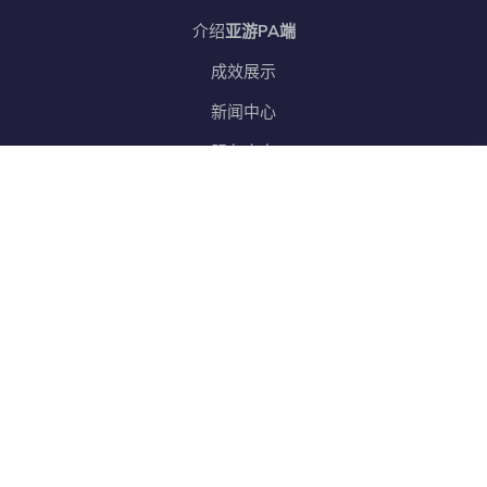
介绍
亚游PA端
成效展示
新闻中心
服务方向
互动
PA恒丰娱乐
网站地图
SiteMap
邮箱订阅