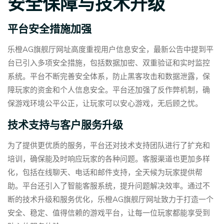
安全保障与技术升级
平台安全措施加强
乐橙AG旗舰厅网址高度重视用户信息安全，最新公告中提到平
台已引入多项安全措施，包括数据加密、双重验证和实时监控
系统。平台不断完善安全体系，防止黑客攻击和数据泄露，保
障玩家的资金和个人信息安全。平台还加强了反作弊机制，确
保游戏环境公平公正，让玩家可以安心游戏，无后顾之忧。
技术支持与客户服务升级
为了提供更优质的服务，平台还对技术支持团队进行了扩充和
培训，确保能及时响应玩家的各种问题。客服渠道也更加多样
化，包括在线聊天、电话和邮件支持，全天候为玩家提供帮
助。平台还引入了智能客服系统，提升问题解决效率。通过不
断的技术升级和服务优化，乐橙AG旗舰厅网址致力于打造一个
安全、稳定、值得信赖的游戏平台，让每一位玩家都能享受到