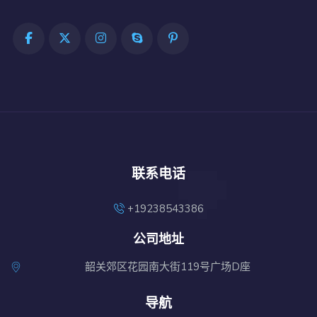
联系电话
+19238543386
公司地址
韶关郊区花园南大街119号广场D座
导航