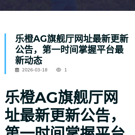
乐橙AG旗舰厅网址最新更新
公告，第一时间掌握平台最
新动态
2026-03-18
1
乐橙AG旗舰厅网
址最新更新公告，
第一时间掌握平台