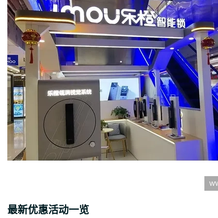
最新优惠活动一览