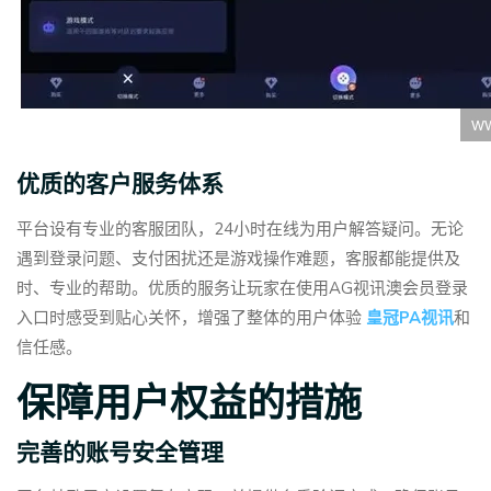
优质的客户服务体系
平台设有专业的客服团队，24小时在线为用户解答疑问。无论
遇到登录问题、支付困扰还是游戏操作难题，客服都能提供及
时、专业的帮助。优质的服务让玩家在使用AG视讯澳会员登录
入口时感受到贴心关怀，增强了整体的用户体验
皇冠PA视讯
和
信任感。
保障用户权益的措施
完善的账号安全管理