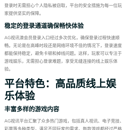
登录时无需担心个人隐私被窃取，平台的安全措施为每一位玩
家提供坚实的保障。
稳定的登录通道确保畅快体验
AG视讯澳会员登录入口经过多次优化，确保登录过程快速顺
畅。无论是在高峰时段还是网络环境不佳的情况下，登录速度
都能保持稳定，避免卡顿和掉线问题。这样，玩家可以专注于
游戏娱乐，无需担心登录难题，享受无缝连接的线上娱乐体
验。
平台特色：高品质线上娱
乐体验
丰富多样的游戏内容
AG视讯平台汇聚了众多热门游戏，包括真人视讯、电子竞技、
彩票等多种类型，满足不同玩家的需求。每款游戏都经过严格