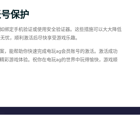
账号保护
如绑定手机验证或使用安全验证器。这些措施可以大大降低
全无忧，顺利激活后尽快享受游戏乐趣。
案，能帮助你快速完成电玩ag会员账号的激活。激活成功
精彩游戏体验。祝你在电玩ag的世界中玩得愉快，游戏顺