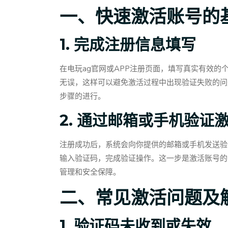
一、快速激活账号的
1. 完成注册信息填写
在电玩ag官网或APP注册页面，填写真实有效
无误，这样可以避免激活过程中出现验证失败的问
步骤的进行。
2. 通过邮箱或手机验证
注册成功后，系统会向你提供的邮箱或手机发送验
输入验证码，完成验证操作。这一步是激活账号的
管理和安全保障。
二、常见激活问题及
1. 验证码未收到或失效