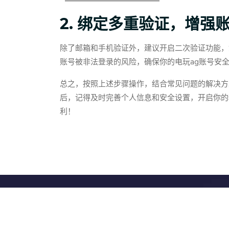
2. 绑定多重验证，增强
除了邮箱和手机验证外，建议开启二次验证功能，
账号被非法登录的风险，确保你的电玩ag账号安
总之，按照上述步骤操作，结合常见问题的解决方
后，记得及时完善个人信息和安全设置，开启你的
利！