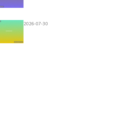
否提供官方直播及观看
方式解析
2026-07-30
突尼斯对日本比赛中反
击战术的战术调整与应
对策略全面解析