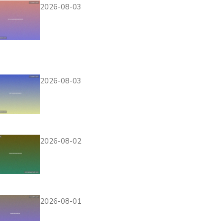
2026-08-03
详细解析AG国际集团
会员注册的优势，注册
后可以享受哪些专属福利和优惠
活动
2026-08-03
观看埃及VS比利时比赛
时应注意的天气变化与
个人防护措施建议
2026-08-02
西班牙对佛得角比赛前
的最新新闻：教练战术
布局与关键球员表现预测
2026-08-01
荷兰与日本足球对决是