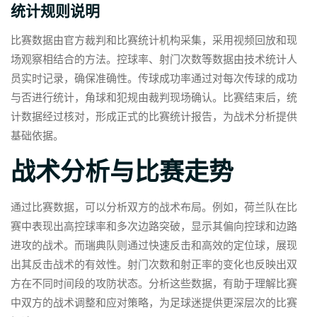
统计规则说明
比赛数据由官方裁判和比赛统计机构采集，采用视频回放和现
场观察相结合的方法。控球率、射门次数等数据由技术统计人
员实时记录，确保准确性。传球成功率通过对每次传球的成功
与否进行统计，角球和犯规由裁判现场确认。比赛结束后，统
计数据经过核对，形成正式的比赛统计报告，为战术分析提供
基础依据。
战术分析与比赛走势
通过比赛数据，可以分析双方的战术布局。例如，荷兰队在比
赛中表现出高控球率和多次边路突破，显示其偏向控球和边路
进攻的战术。而瑞典队则通过快速反击和高效的定位球，展现
出其反击战术的有效性。射门次数和射正率的变化也反映出双
方在不同时间段的攻防状态。分析这些数据，有助于理解比赛
中双方的战术调整和应对策略，为足球迷提供更深层次的比赛