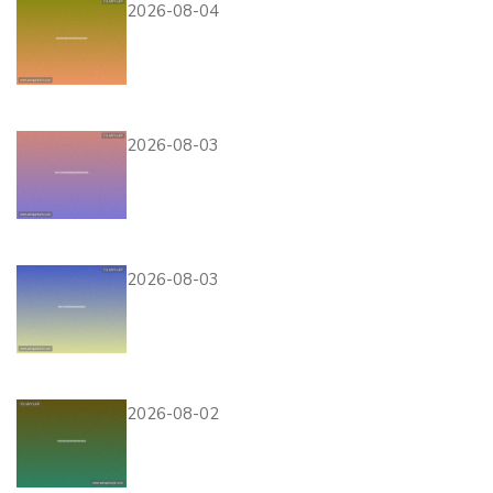
2026-08-04
通过完美体育真人视讯平台，
体验真实的赌场氛围，感受身
临其境的娱乐体验
2026-08-03
详细解析AG国际集团会员注
册的优势，注册后可以享受哪
些专属福利和优惠活动
2026-08-03
观看埃及VS比利时比赛时应
注意的天气变化与个人防护措
施建议
2026-08-02
西班牙对佛得角比赛前的最新
新闻：教练战术布局与关键球