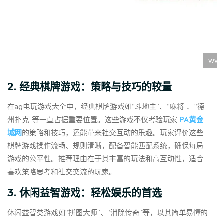
2. 经典棋牌游戏：策略与技巧的较量
在ag电玩游戏大全中，经典棋牌游戏如“斗地主”、“麻将”、“德
州扑克”等一直占据重要位置。这些游戏不仅考验玩家
PA黄金
城网
的策略和技巧，还能带来社交互动的乐趣。玩家评价这些
棋牌游戏操作流畅、规则清晰，配备智能匹配系统，确保每局
游戏的公平性。推荐理由在于其丰富的玩法和高互动性，适合
喜欢策略思考和社交交流的玩家。
3. 休闲益智游戏：轻松娱乐的首选
休闲益智类游戏如“拼图大师”、“消除传奇”等，以其简单易懂的