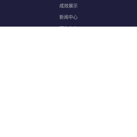
成效展示
新闻中心
服务方向
互动
PA恒丰娱乐
网站地图
SiteMap
邮箱订阅