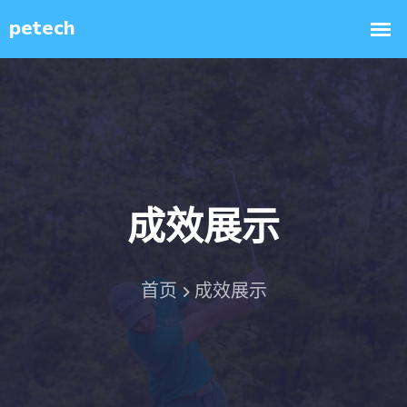
成效展示
首页
成效展示