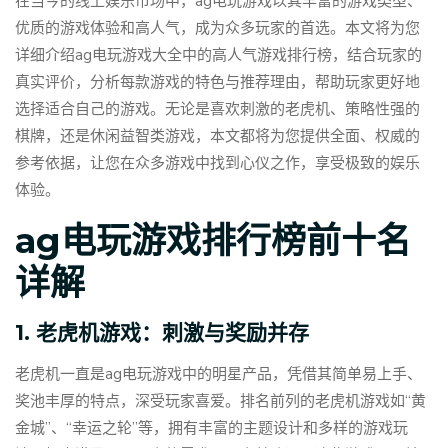
在当今的线上娱乐市场中，ag电玩游戏以其丰富的游戏类型、
优质的游戏体验和高人气，成为众多玩家的首选。本文将为您
详细介绍ag电玩游戏大全中的高人气游戏排行榜，结合玩家的
真实评价，分析每款游戏的特色与推荐理由，帮助玩家更好地
选择适合自己的游戏。无论是喜欢刺激的老虎机、策略性强的
棋牌，还是休闲益智类游戏，本文都将为您提供全面、权威的
参考依据，让您在众多游戏中找到心仪之作，享受极致的娱乐
体验。
ag电玩游戏排行榜前十名
详解
1. 老虎机游戏：刺激与奖励并存
老虎机一直是ag电玩游戏中的明星产品，凭借其简单易上手、
奖池丰厚的特点，深受玩家喜爱。排名前列的老虎机游戏如“黄
金城”、“幸运之轮”等，拥有丰富的主题设计和多样的游戏玩