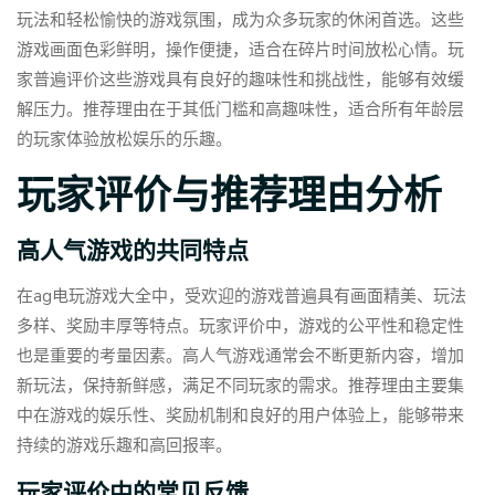
玩法和轻松愉快的游戏氛围，成为众多玩家的休闲首选。这些
游戏画面色彩鲜明，操作便捷，适合在碎片时间放松心情。玩
家普遍评价这些游戏具有良好的趣味性和挑战性，能够有效缓
解压力。推荐理由在于其低门槛和高趣味性，适合所有年龄层
的玩家体验放松娱乐的乐趣。
玩家评价与推荐理由分析
高人气游戏的共同特点
在ag电玩游戏大全中，受欢迎的游戏普遍具有画面精美、玩法
多样、奖励丰厚等特点。玩家评价中，游戏的公平性和稳定性
也是重要的考量因素。高人气游戏通常会不断更新内容，增加
新玩法，保持新鲜感，满足不同玩家的需求。推荐理由主要集
中在游戏的娱乐性、奖励机制和良好的用户体验上，能够带来
持续的游戏乐趣和高回报率。
玩家评价中的常见反馈