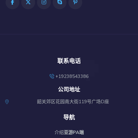
联系电话
+19238543386
公司地址
韶关郊区花园南大街119号广场D座
导航
介绍
亚游PA端